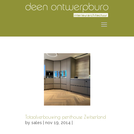
Totaalverbouwing penthouse Zwitserland
by
sales
| nov 19, 2014 |